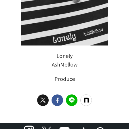
Lonely
AshMellow
Produce