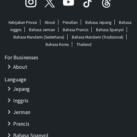
Kebijakan Privasi
About
Penafian
Bahasa Jepang
Bahasa
Inggris
Bahasa Jerman
Bahasa Prancis
Bahasa Spanyol
Bahasa Mandarin (Sederhana)
Bahasa Mandarin (Tradisional)
Bahasa Korea
Thailand
For Businesses
About
Language
Jepang
Inggris
Jerman
Prancis
Bahasa Spanyol