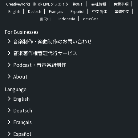
CreativeWorks TikTok LIVEクリエイター募集！
会社情報
免責事項
English
Deutsch
Français
Español
中文简体
繁體中文
한국어
Indonesia
ภาษาไทย
For Businesses
音楽制作・楽曲制作のお問い合わせ
音楽著作権管理代行サービス
Podcast・音声番組制作
About
Language
English
Deutsch
Français
Español