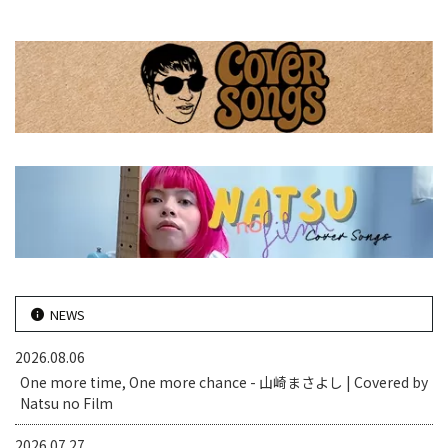
NEWS
2026.08.06
One more time, One more chance - 山崎まさよし | Covered by
Natsu no Film
2026.07.27