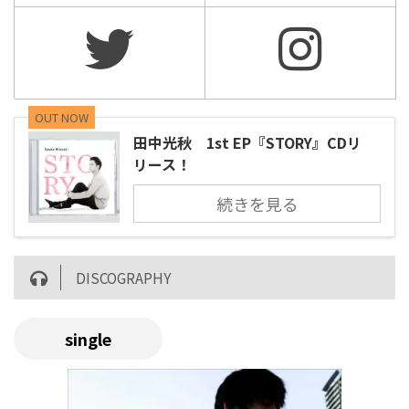
OUT NOW
田中光秋 1st EP『STORY』CDリ
リース！
続きを見る
DISCOGRAPHY
single