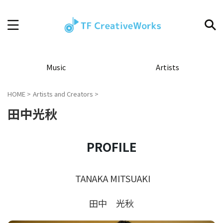
Music
Artists
HOME
>
Artists and Creators
>
田中光秋
PROFILE
TANAKA MITSUAKI
田中 光秋