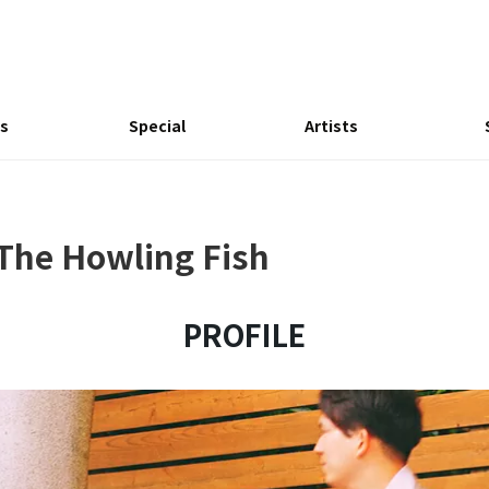
s
Special
Artists
The Howling Fish
PROFILE