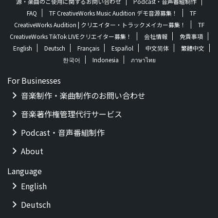
源・楽曲のご使用に関するお問い合わせ
Podcast・音声番組制作
FAQ
TF CreativeWorks Music Audition デモ音源募集！
TF
CreativeWorks Audition | クリエイター・トラックメイカー募集！
TF
CreativeWorks TikTok LIVEクリエイター募集！
会社情報
免責事項
English
Deutsch
Français
Español
中文简体
繁體中文
한국어
Indonesia
ภาษาไทย
For Businesses
音楽制作・楽曲制作のお問い合わせ
音楽著作権管理代行サービス
Podcast・音声番組制作
About
Language
English
Deutsch