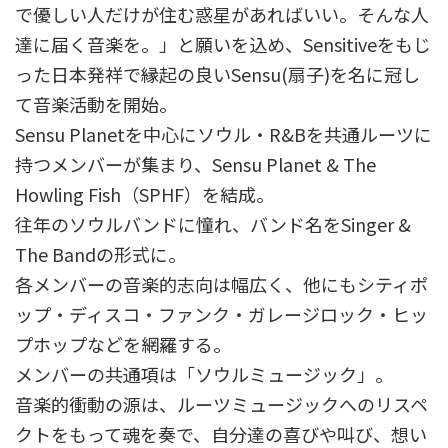
で優しい人だけが住む惑星があればいい。そんな人
達に届く音楽を。」と願いを込め、Sensitiveをもじ
った日本発祥で縁起の良いSensu(扇子)を名に冠し
て音楽活動を開始。
Sensu Planetを中心にソウル・R&Bを共通ルーツに
持つメンバーが集まり、Sensu Planet & The
Howling Fish（SPHF）を結成。
往年のソウルバンドに憧れ、バンド名をSinger &
The Bandの形式に。
各メンバーの音楽的志向は幅広く、他にもシティポ
ップ・ディスコ・ファンク・ガレージロック・ヒッ
プホップなどを網羅する。
メンバーの共通項は「ソウルミュージック」。
音楽的衝動の源は、ルーツミュージックへのリスペ
クトをもって魂を奏で、自分達の喜びや叫び、想い