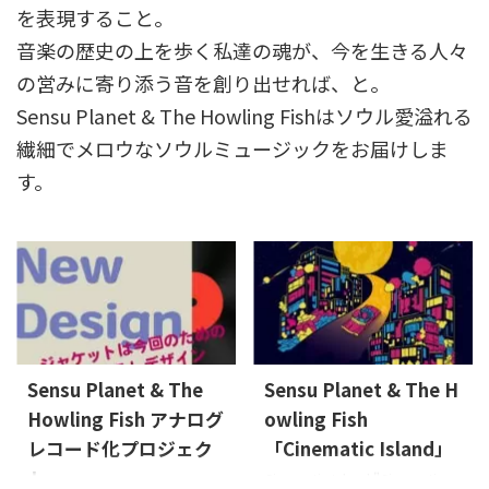
を表現すること。
音楽の歴史の上を歩く私達の魂が、今を生きる人々
の営みに寄り添う音を創り出せれば、と。
Sensu Planet & The Howling Fishはソウル愛溢れる
繊細でメロウなソウルミュージックをお届けしま
す。
Sensu Planet & The
Sensu Planet & The H
Howling Fish アナログ
owling Fish
レコード化プロジェク
「Cinematic Island」
ト
Cinematic Island "Cinematic