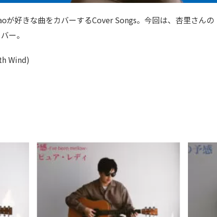
ーカルNaoが好きな曲をカバーするCover Songs。今回は、杏里さんの
をカバー。
uth Wind)