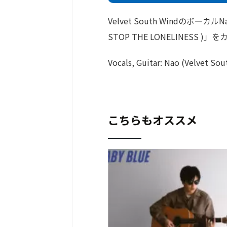
Velvet South Windのボ
STOP THE LONELINESS )」
Vocals, Guitar: Nao (Velvet So
こちらもオススメ