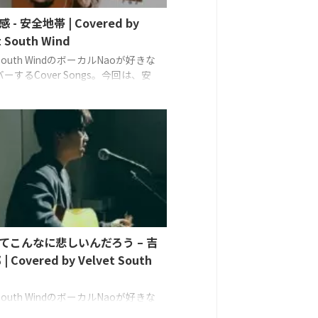
 - 安全地帯 | Covered by
t South Wind
t South WindのボーカルNaoが好きな
ーするCover Songs。今回は、安
「恋の予感」をカバー。 Vocals,
 Nao (Velvet South Wind)
てこんなに悲しいんだろう – 吉
| Covered by Velvet South
t South WindのボーカルNaoが好きな
ーするCover Songs。今回は、吉