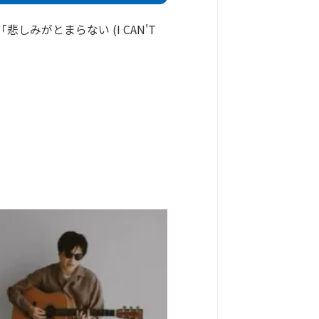
「悲しみがとまらない (I CAN'T