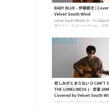
BABY BLUE - 伊藤銀次 | Cover
Velvet South Wind
Velvet South WindのボーカルNa
曲をカバーするCover Songs。今
藤 銀次さんの「BABY BLUE」を
Vocals, Guitar: Nao (Velvet South W
悲しみがとまらない (I CAN'T S
THE LONELINESS ) - 杏里 (ANR
Covered by Velvet South W
Velvet South WindのボーカルNa
曲をカバーするCover Songs。今