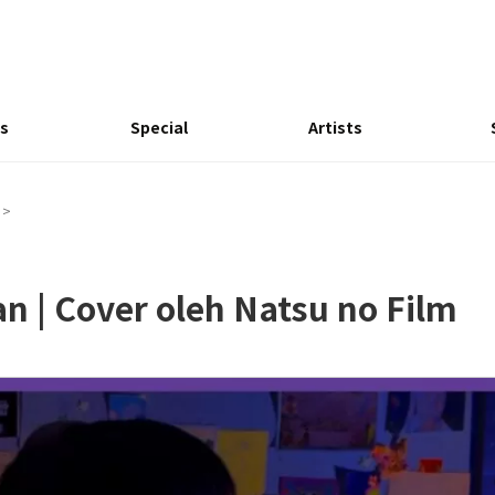
s
Special
Artists
>
an | Cover oleh Natsu no Film