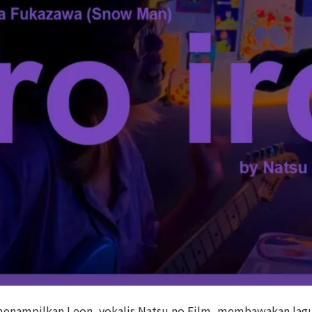
g menampilkan Leon, vokalis Natsu no Film, membawakan lagu