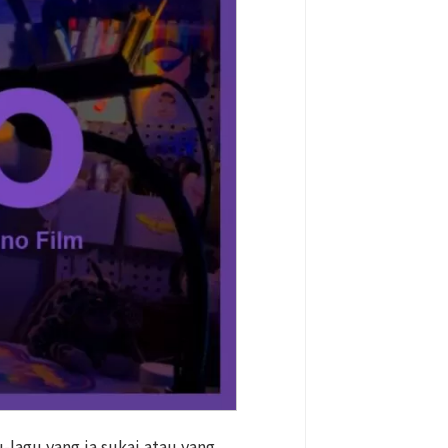
-lagu yang ia sukai atau yang