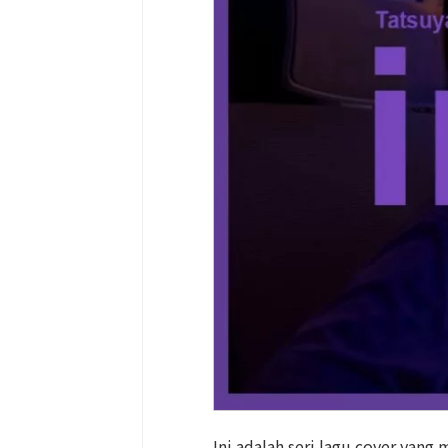
Ini adalah seri lagu cover yan