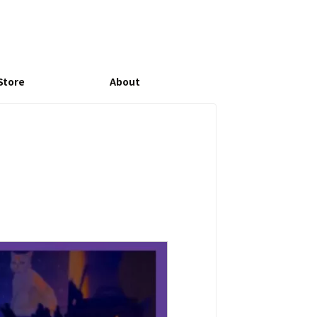
Store
About