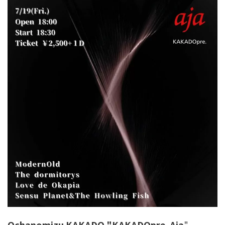
Ochanomizu
KAKADO "KAKADOpre. Aja
"