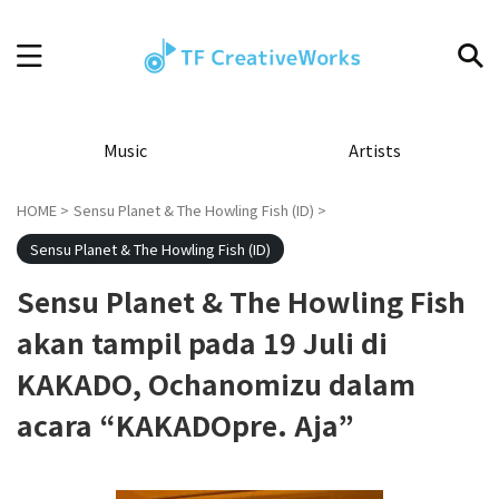
Music
Artists
HOME
>
Sensu Planet & The Howling Fish (ID)
>
Sensu Planet & The Howling Fish (ID)
Sensu Planet & The Howling Fish
akan tampil pada 19 Juli di
KAKADO, Ochanomizu dalam
acara “KAKADOpre. Aja”