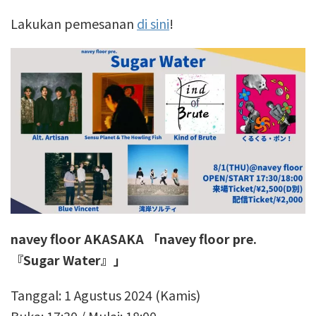
Lakukan pemesanan
di sini
!
navey floor AKASAKA 「navey floor pre.
『Sugar Water』」
Tanggal: 1 Agustus 2024 (Kamis)