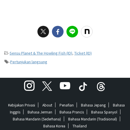
-
Sensu Planet & The Howling Fish (ID)
,
Ticket (ID)
-
Pertunjukan langsung
Kebijakan Privasi
About
Penafian
Bahasa Jepang
Bahasa
Inggris
Bahasa Jerman
Bahasa Prancis
Bahasa Spanyol
Bahasa Mandarin (Sederhana)
Bahasa Mandarin (Tradisional)
Bahasa Korea
Thailand