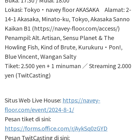
Buka: 17:30 / Mulai: 18:00
Lokasi: Tokyo・navey floor AKASAKA Alamat: 2-
14-1 Akasaka, Minato-ku, Tokyo, Akasaka Sanno
Kaikan B1 (https://navey-floor.com/access/)
Penampil: Alt. Artisan, Sensu Planet & The
Howling Fish, Kind of Brute, Kurukuru・Pon!,
Blue Vincent, Wangan Salty
Tiket: 2.500 yen + 1 minuman ／ Streaming 2.000
yen (TwitCasting)
Situs Web Live House:
https://navey-
floor.com/event/2024-8-1/
Pesan tiket di sini:
https://forms.office.com/r/AykSq0zGYD
Pesan TwitCasting di sini: