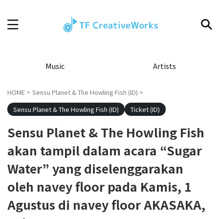
Music
Artists
HOME
>
Sensu Planet & The Howling Fish (ID)
>
Sensu Planet & The Howling Fish (ID)
Ticket (ID)
Sensu Planet & The Howling Fish
akan tampil dalam acara “Sugar
Water” yang diselenggarakan
oleh navey floor pada Kamis, 1
Agustus di navey floor AKASAKA,