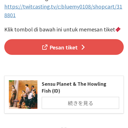
https://twitcasting.tv/c:bluemy0108/shopcart/31
8801
Klik tombol di bawah ini untuk memesan tiket
Pesan tiket
Sensu Planet & The Howling
Fish (ID)
続きを見る