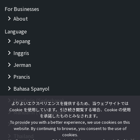
For Businesses
About
Language
Jepang
Inggris
Jerman
Prancis
Bahasa Spanyol
Mandarin (Sederhana)
よりよいエクスペリエンスを提供するため、当ウェブサイトでは
Cookie を使用しています。引き続き閲覧する場合、Cookie の使用
Mandarin (Tradisional)
を承諾したものとみなされます。
To provide you with a better experience, we use cookies on this
Korea
website. By continuing to browse, you consent to the use of
cookies.
Thailand