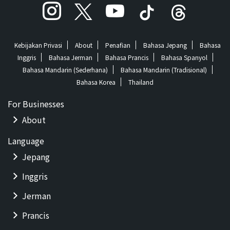
Kebijakan Privasi
About
Penafian
Bahasa Jepang
Bahasa
Inggris
Bahasa Jerman
Bahasa Prancis
Bahasa Spanyol
Bahasa Mandarin (Sederhana)
Bahasa Mandarin (Tradisional)
Bahasa Korea
Thailand
For Businesses
About
Language
Jepang
Inggris
Jerman
Prancis