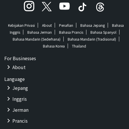
Kebijakan Privasi
About
Penafian
Bahasa Jepang
Bahasa
Inggris
Bahasa Jerman
Bahasa Prancis
Bahasa Spanyol
Bahasa Mandarin (Sederhana)
Bahasa Mandarin (Tradisional)
Bahasa Korea
Thailand
For Businesses
About
Language
Jepang
Inggris
Jerman
Prancis