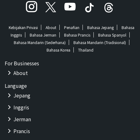
Kebijakan Privasi
About
Penafian
Bahasa Jepang
Bahasa
Inggris
Bahasa Jerman
Bahasa Prancis
Bahasa Spanyol
Bahasa Mandarin (Sederhana)
Bahasa Mandarin (Tradisional)
Bahasa Korea
Thailand
For Businesses
About
Language
Jepang
Inggris
Jerman
Prancis