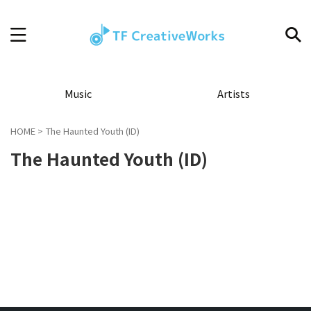
Music
Artists
HOME
>
The Haunted Youth (ID)
The Haunted Youth (ID)