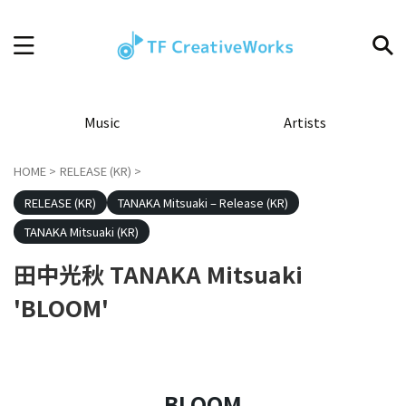
Music
Artists
HOME
>
RELEASE (KR)
>
RELEASE (KR)
TANAKA Mitsuaki – Release (KR)
TANAKA Mitsuaki (KR)
田中光秋 TANAKA Mitsuaki
'BLOOM'
BLOOM