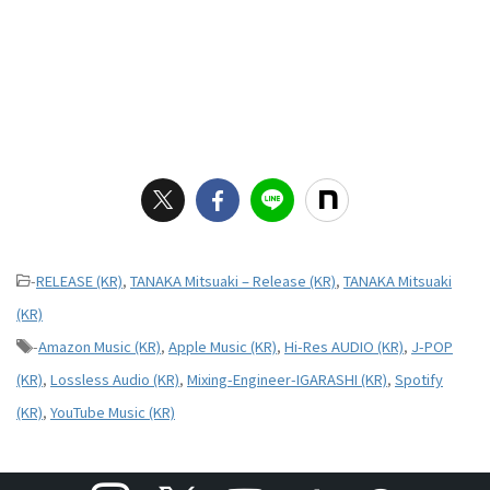
-
RELEASE (KR)
,
TANAKA Mitsuaki – Release (KR)
,
TANAKA Mitsuaki
(KR)
-
Amazon Music (KR)
,
Apple Music (KR)
,
Hi-Res AUDIO (KR)
,
J-POP
(KR)
,
Lossless Audio (KR)
,
Mixing-Engineer-IGARASHI (KR)
,
Spotify
(KR)
,
YouTube Music (KR)