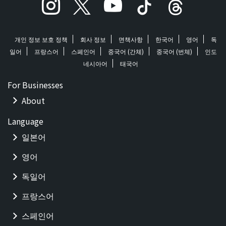
개인 정보 보호 정책
회사 정보
면책사항
한국어
영어
독
일어
프랑스어
스페인어
중국어 (간체)
중국어 (번체)
인도
네시아어
태국어
For Businesses
About
Language
일본어
영어
독일어
프랑스어
스페인어