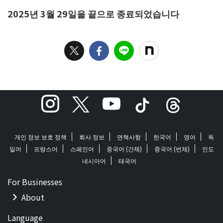
2025년 3월 29일을 끝으로 종료되었습니다
개인 정보 보호 정책
회사 정보
면책사항
한국어
영어
독
일어
프랑스어
스페인어
중국어 (간체)
중국어 (번체)
인도
네시아어
태국어
For Businesses
About
Language