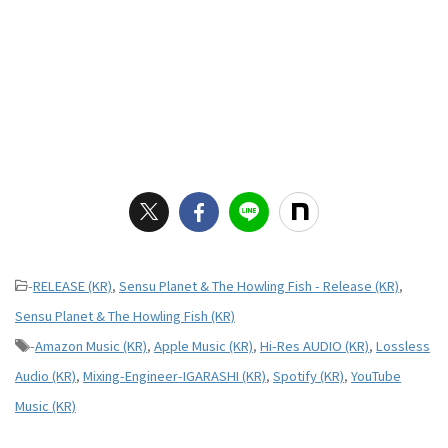
-
RELEASE (KR)
,
Sensu Planet & The Howling Fish - Release (KR)
,
Sensu Planet & The Howling Fish (KR)
-
Amazon Music (KR)
,
Apple Music (KR)
,
Hi-Res AUDIO (KR)
,
Lossless
Audio (KR)
,
Mixing-Engineer-IGARASHI (KR)
,
Spotify (KR)
,
YouTube
Music (KR)