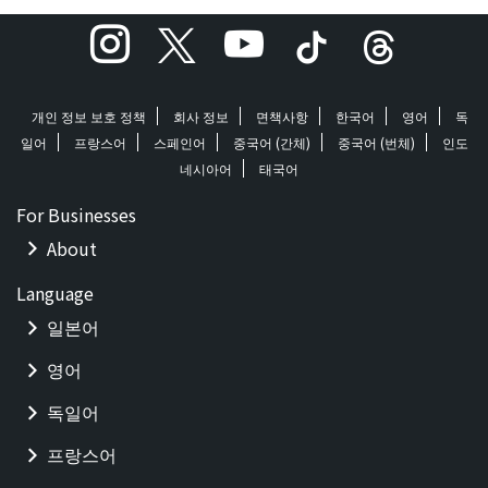
개인 정보 보호 정책
회사 정보
면책사항
한국어
영어
독
일어
프랑스어
스페인어
중국어 (간체)
중국어 (번체)
인도
네시아어
태국어
For Businesses
About
Language
일본어
영어
독일어
프랑스어