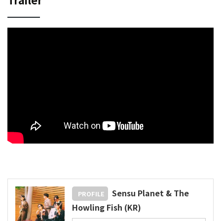
Sensu Planet & The
PROFILE
Howling Fish (KR)