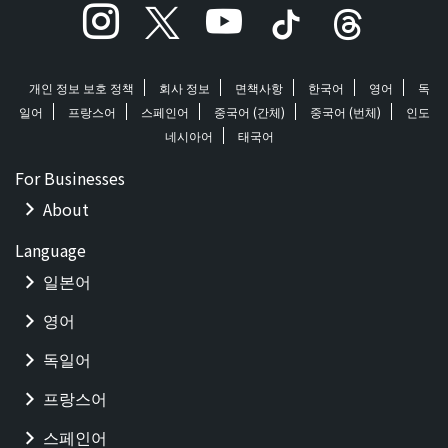
개인 정보 보호 정책
회사 정보
면책사항
한국어
영어
독
일어
프랑스어
스페인어
중국어 (간체)
중국어 (번체)
인도
네시아어
태국어
For Businesses
About
Language
일본어
영어
독일어
프랑스어
스페인어