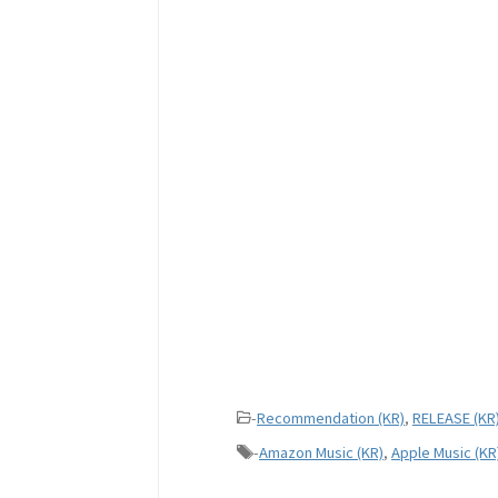
-
Recommendation (KR)
,
RELEASE (KR
-
Amazon Music (KR)
,
Apple Music (KR