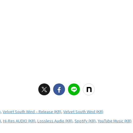
)
,
Velvet South Wind – Release (KR)
,
Velvet South Wind (KR)
)
,
Hi-Res AUDIO (KR)
,
Lossless Audio (KR)
,
Spotify (KR)
,
YouTube Music (KR)