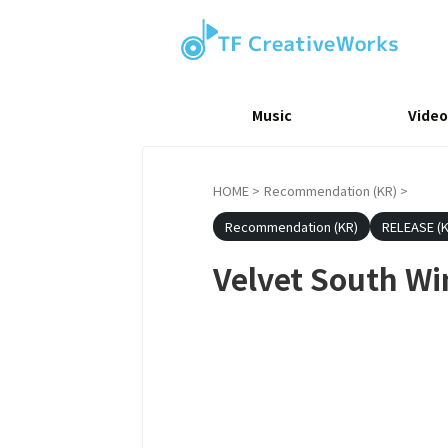
Music
Video
HOME
>
Recommendation (KR)
>
Recommendation (KR)
RELEASE (K
Velvet South Wi