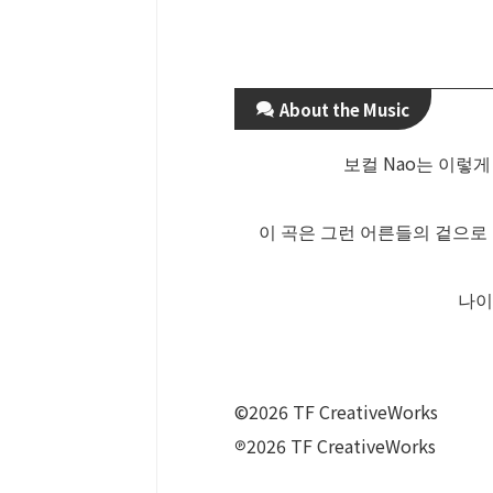
About the Music
보컬 Nao는 이렇게
이 곡은 그런 어른들의 겉으로
나이
©2026 TF CreativeWorks
℗2026 TF CreativeWorks