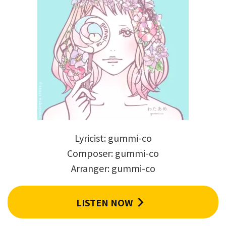
Lyricist: gummi-co
Composer: gummi-co
Arranger: gummi-co
LISTEN NOW