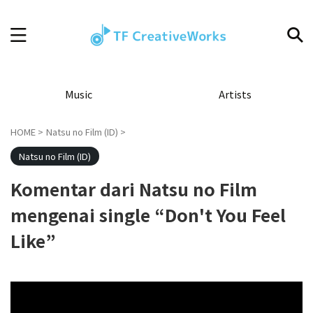
Music
Artists
HOME
>
Natsu no Film (ID)
>
Natsu no Film (ID)
Komentar dari Natsu no Film
mengenai single “Don't You Feel
Like”