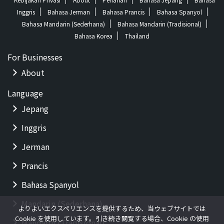
Inggris
Bahasa Jerman
Bahasa Prancis
Bahasa Spanyol
Bahasa Mandarin (Sederhana)
Bahasa Mandarin (Tradisional)
Bahasa Korea
Thailand
For Businesses
About
Language
Jepang
Inggris
Jerman
Prancis
Bahasa Spanyol
Mandarin (Sederhana)
よりよいエクスペリエンスを提供するため、当ウェブサイトでは
Cookie を使用しています。引き続き閲覧する場合、Cookie の使用
Mandarin (Tradisional)