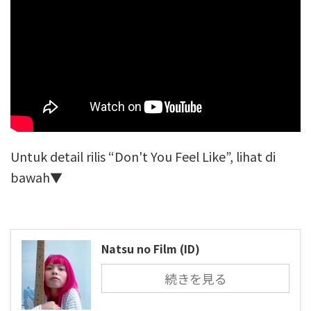
Untuk detail rilis “Don't You Feel Like”, lihat di
bawah▼
Natsu no Film (ID)
続きを見る