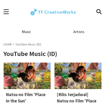
Music
Artists
HOME
>
YouTube Music (ID)
YouTube Music (ID)
Natsu no Film 'Place
[Rilis terjadwal]
in the Sun'
Natsu no Film 'Place