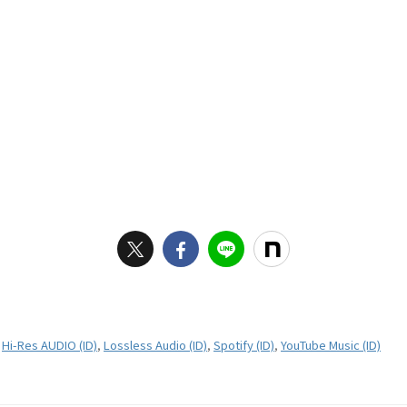
,
Hi-Res AUDIO (ID)
,
Lossless Audio (ID)
,
Spotify (ID)
,
YouTube Music (ID)