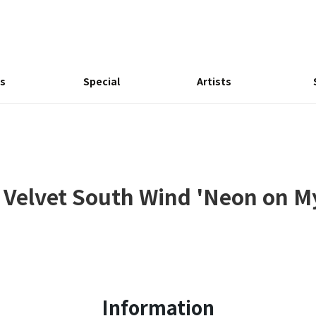
s
Special
Artists
] Velvet South Wind 'Neon on My 
Information