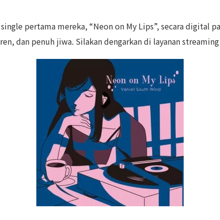
single pertama mereka, “Neon on My Lips”, secara digital pad
en, dan penuh jiwa. Silakan dengarkan di layanan streaming 