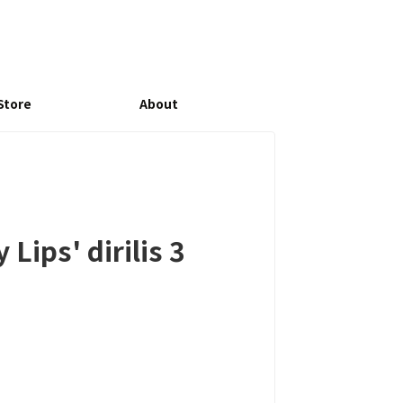
Store
About
Lips' dirilis 3