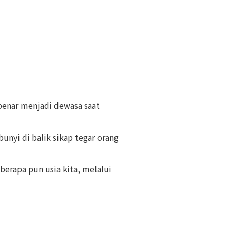
-benar menjadi dewasa saat
unyi di balik sikap tegar orang
erapa pun usia kita, melalui