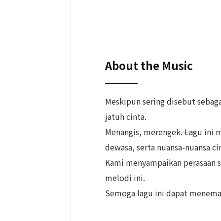
About the Music
Meskipun sering disebut sebaga
jatuh cinta.
Menangis, merengek――. Lagu ini
dewasa, serta nuansa-nuansa c
Kami menyampaikan perasaan sej
melodi ini.
Semoga lagu ini dapat meneman