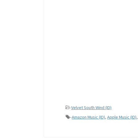
-
Velvet South Wind (ID)
-
Amazon Music (ID)
,
Apple Music (ID)