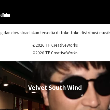
g dan download akan tersedia di toko-toko distribusi musi
©2026 TF CreativeWorks
℗2026 TF CreativeWorks
Velvet South Wind