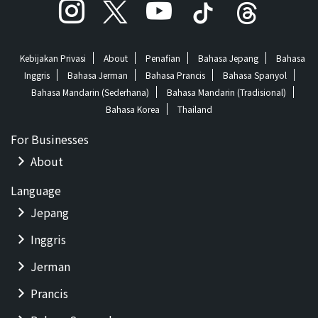
Kebijakan Privasi
About
Penafian
Bahasa Jepang
Bahasa
Inggris
Bahasa Jerman
Bahasa Prancis
Bahasa Spanyol
Bahasa Mandarin (Sederhana)
Bahasa Mandarin (Tradisional)
Bahasa Korea
Thailand
For Businesses
About
Language
Jepang
Inggris
Jerman
Prancis