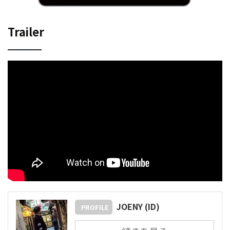
Trailer
JOENY (ID)
PROFILE