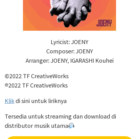
Lyricist: JOENY
Composer: JOENY
Arranger: JOENY, IGARASHI Kouhei
©2022 TF CreativeWorks
℗2022 TF CreativeWorks
Klik
di sini untuk liriknya
Tersedia untuk streaming dan download di
distributor musik utama