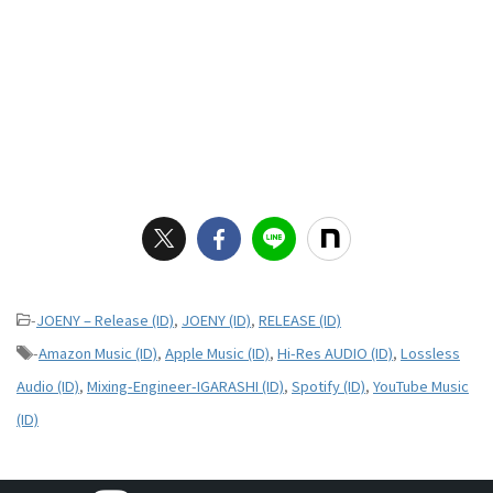
-
JOENY – Release (ID)
,
JOENY (ID)
,
RELEASE (ID)
-
Amazon Music (ID)
,
Apple Music (ID)
,
Hi-Res AUDIO (ID)
,
Lossless
Audio (ID)
,
Mixing-Engineer-IGARASHI (ID)
,
Spotify (ID)
,
YouTube Music
(ID)