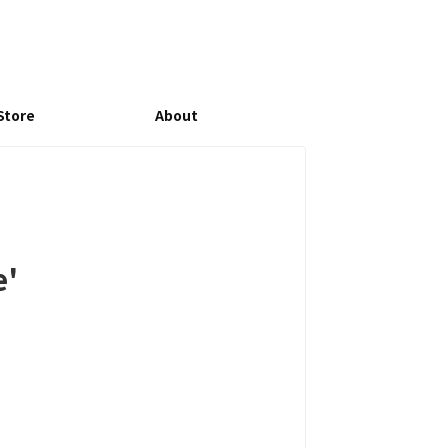
Store
About
e'