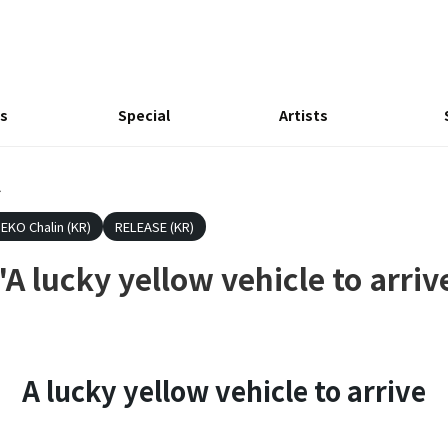
s
Special
Artists
>
EKO Chalin (KR)
RELEASE (KR)
 lucky yellow vehicle to arriv
A lucky yellow vehicle to arrive