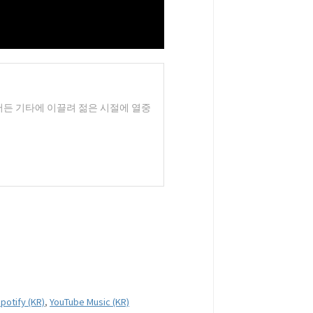
 집어든 기타에 이끌려 젊은 시절에 열중
potify (KR)
,
YouTube Music (KR)