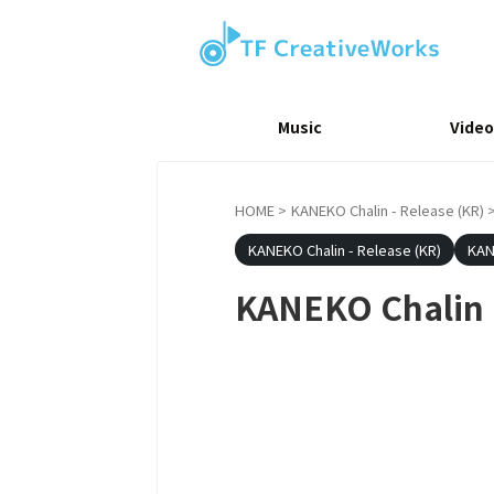
Music
Video
HOME
>
KANEKO Chalin - Release (KR)
KANEKO Chalin - Release (KR)
KAN
KANEKO Chalin 'A