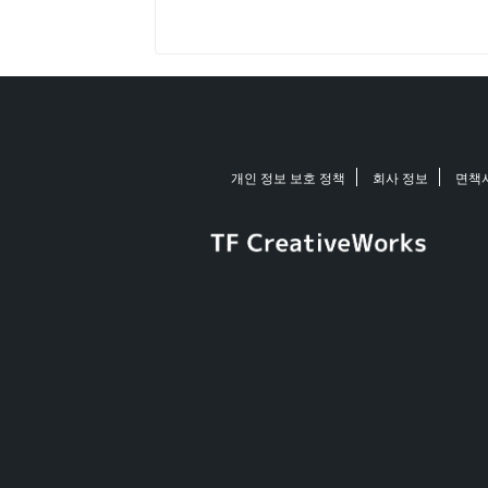
개인 정보 보호 정책
회사 정보
면책