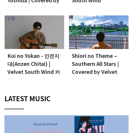
Yoshida | Covered by
South Wind
Velvet South Wind
이 커버 시리즈에서 Velvet
South Wind의 보컬 Nao가 자신
Cover Songs는 Velvet South
이 사랑하는 곡들을 선보입니다.
Wind의 보컬 Nao가 자신이 사
이번 영상에서는 INOUE Yosui
랑하는 곡들을 커버하는 시리즈
의 "Tokyo"를 커버했습니다.
입니다.이번 영상에서는 Velvet
Vocals, Guitar: Nao (Velvet
South Wind가 Takuro Yoshida
South Wind)
의 곡 “Why Does It Feel So
Sad?”를 커버합니다. Vocals,
Koi no Yokan - 안전지
Shiori no Theme –
Guitar: Nao (Velvet South
대(Anzen Chitai) |
Southern All Stars |
Wind)
Velvet South Wind 커
Covered by Velvet
버
South Wind
이 영상은 Velvet South Wind의
Cover Songs는 Velvet South
보컬리스트 Nao가 부른 커버 곡
Wind의 보컬 Nao가 자신이 사
LATEST MUSIC
입니다. 이번에 부른 곡은
랑하는 곡들을 커버하는 시리즈
Anzen Chitai의 “Koi no
입니다.이번 영상에서는
Yokan”입니다. Vocals, Guitar:
Southern All Stars의 “Shiori no
Nao (Velvet South Wind)
Theme”를 Velvet South Wind
가 커버했습니다. Vocals,
Ukulele: Nao (Velvet South