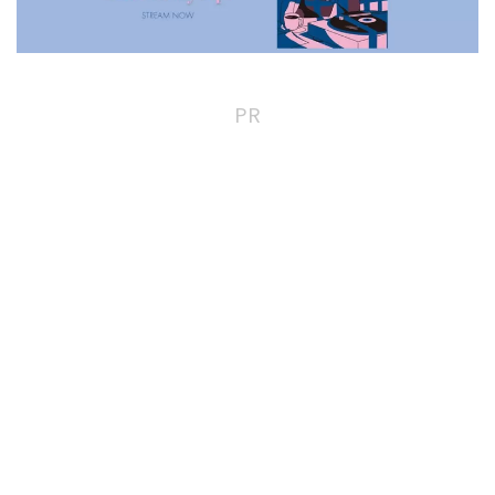
Wind)
PR