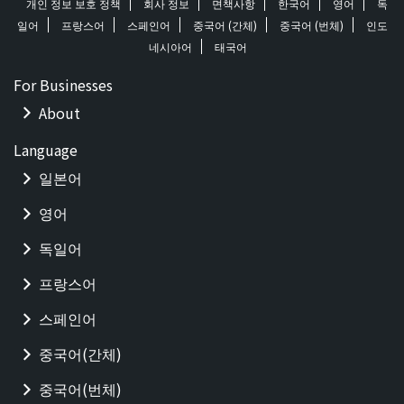
개인 정보 보호 정책
회사 정보
면책사항
한국어
영어
독
일어
프랑스어
스페인어
중국어 (간체)
중국어 (번체)
인도
네시아어
태국어
For Businesses
About
Language
일본어
영어
독일어
프랑스어
스페인어
중국어(간체)
중국어(번체)