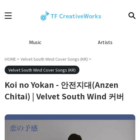
Music
Artists
HOME
>
Velvet South Wind Cover Songs (KR)
>
Velvet South Wind Cover Songs (KR)
Koi no Yokan - 안전지대(Anzen
Chitai) | Velvet South Wind 커버