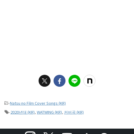
-
Natsu no Film Cover Songs (KR)
-
2020년대 (KR)
,
WATWING (KR)
,
커버곡 (KR)