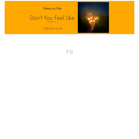
Nazotte"를 커버했습니다
보컬, 기타: Leon (Natsu no
Film)
PR