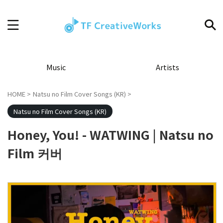
Music
Artists
HOME
>
Natsu no Film Cover Songs (KR)
>
Natsu no Film Cover Songs (KR)
Honey, You! - WATWING | Natsu no
Film 커버