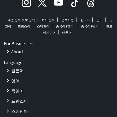
개인 정보 보호 정책
회사 정보
면책사항
한국어
영어
독
일어
프랑스어
스페인어
중국어 (간체)
중국어 (번체)
인도
네시아어
태국어
For Businesses
About
Language
일본어
영어
독일어
프랑스어
스페인어