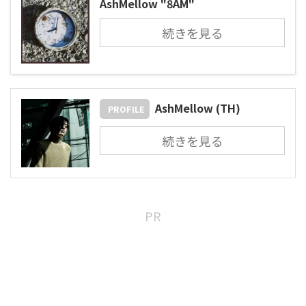
AshMellow "8AM"
続きを見る
AshMellow (TH)
PROFILE
続きを見る
PR