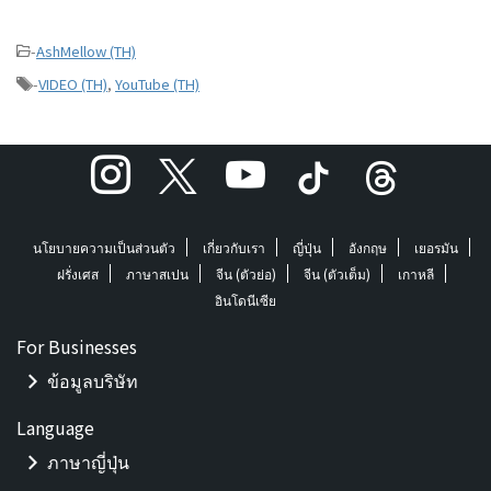
-
AshMellow (TH)
-
VIDEO (TH)
,
YouTube (TH)
นโยบายความเป็นส่วนตัว
เกี่ยวกับเรา
ญี่ปุ่น
อังกฤษ
เยอรมัน
ฝรั่งเศส
ภาษาสเปน
จีน (ตัวย่อ)
จีน (ตัวเต็ม)
เกาหลี
อินโดนีเซีย
For Businesses
ข้อมูลบริษัท
Language
ภาษาญี่ปุ่น