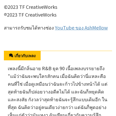
©2023 TF CreativeWorks
℗2023 TF CreativeWorks
สามารถรับชมได้ทางช่อง
YouTube ของ AshMellow
เกี่ยวกับเพลง
เพลงนี้มีกลิ่นอาย R&B ยุค 90 เนื้อเพลงบรรยายถึง
"แม้ว่าฉันจะพบใครสักคน เมื่อฉันคิดว่านี่แหละคือ
คนที่ใช่ เมื่อดูเหมือนว่าฉันจะก้าวไปข้างหน้าได้ แต่
สุดท้ายฉันก็ปล่อยวางอดีตไม่ได้ และฉันก็หยุดคิด
และสงสัย กังวลว่าสุดท้ายฉันจะรู้สึกแบบเดิมอีก ใน
ที่สุด ฉันคิดว่าอยู่คนเดียวง่ายกว่า แต่ฉันก็พูดอย่าง
เห็นแก่ตัวว่ามันเหงา ฉันเขียนเกี่ยวกับความรู้สึก