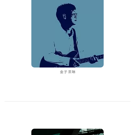
金子 茶琳