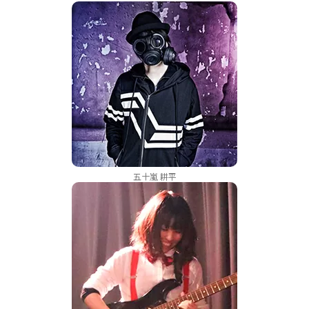
五十嵐 耕平