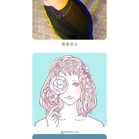
黒澤 哲太
gummi-co