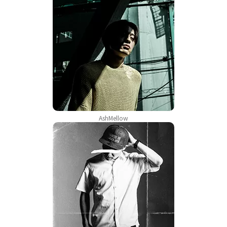
AshMellow