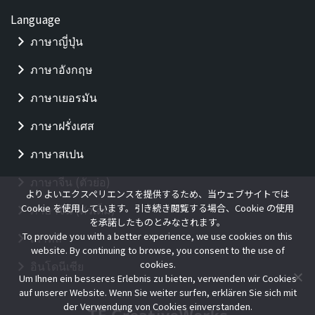
Language
ภาษาญี่ปุ่น
ภาษาอังกฤษ
ภาษาเยอรมัน
ภาษาฝรั่งเศส
ภาษาสเปน
ภาษาจีน (ตัวย่อ)
よりよいエクスペリエンスを提供するため、当ウェブサイトでは
Cookie を使用しています。引き続き閲覧する場合、Cookie の使用
ภาษาจีน (ตัวเต็ม)
を承諾したものとみなされます。
To provide you with a better experience, we use cookies on this
เกาหลี
website. By continuing to browse, you consent to the use of
อินโดนีเซีย
cookies.
Um Ihnen ein besseres Erlebnis zu bieten, verwenden wir Cookies
auf unserer Website. Wenn Sie weiter surfen, erklären Sie sich mit
der Verwendung von Cookies einverstanden.