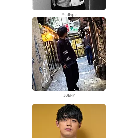
Mudtype
JOENY