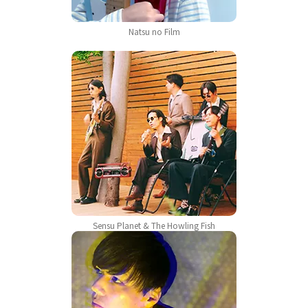
Natsu no Film
Sensu Planet & The Howling Fish