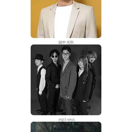
田中 光秋
.mp3 virus