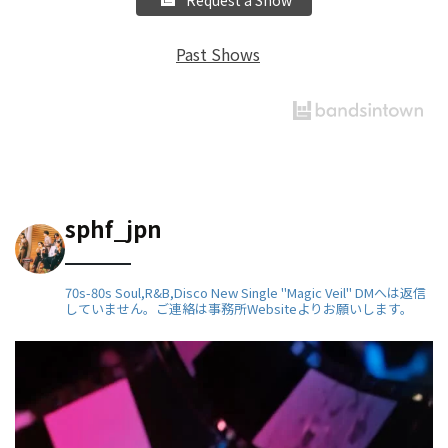
Past Shows
sphf_jpn
70s-80s Soul,R&B,Disco
New Single "Magic Veil"
DMへは返信
していません。ご連絡は事務所Websiteよりお願いします。