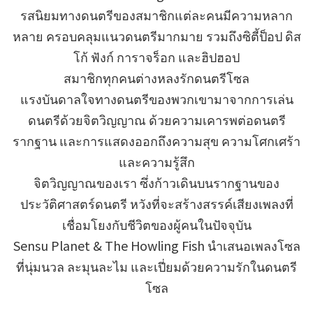
รสนิยมทางดนตรีของสมาชิกแต่ละคนมีความหลาก
หลาย ครอบคลุมแนวดนตรีมากมาย รวมถึงซิตี้ป็อป ดิส
โก้ ฟังก์ การาจร็อก และฮิปฮอป
สมาชิกทุกคนต่างหลงรักดนตรีโซล
แรงบันดาลใจทางดนตรีของพวกเขามาจากการเล่น
ดนตรีด้วยจิตวิญญาณ ด้วยความเคารพต่อดนตรี
รากฐาน และการแสดงออกถึงความสุข ความโศกเศร้า
และความรู้สึก
จิตวิญญาณของเรา ซึ่งก้าวเดินบนรากฐานของ
ประวัติศาสตร์ดนตรี หวังที่จะสร้างสรรค์เสียงเพลงที่
เชื่อมโยงกับชีวิตของผู้คนในปัจจุบัน
Sensu Planet & The Howling Fish นำเสนอเพลงโซล
ที่นุ่มนวล ละมุนละไม และเปี่ยมด้วยความรักในดนตรี
โซล