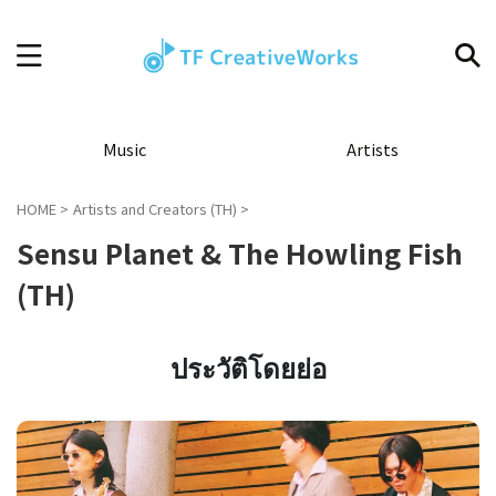
Music
Artists
HOME
>
Artists and Creators (TH)
>
Sensu Planet & The Howling Fish
(TH)
ประวัติโดยย่อ