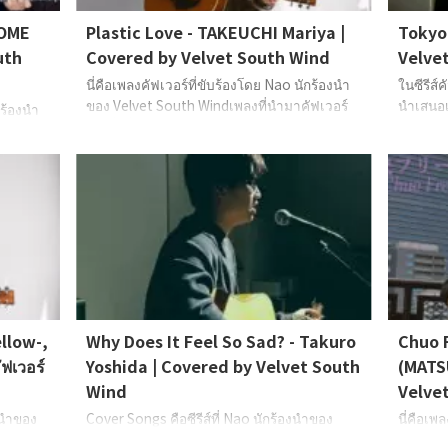
COME
Plastic Love - TAKEUCHI Mariya |
Tokyo 
uth
Covered by Velvet South Wind
Velve
นี่คือเพลงคัฟเวอร์ที่ขับร้องโดย Nao นักร้องนำ
ในซีรีส์
ของ Velvet South Windเพลงที่นำมาคัฟเวอร์
นำเสนอเ
กร้องนำ
ในครั้งนี้คือ “Plastic Love” ของ TAKEUCHI
"Tokyo"
ด้นำเพลง
Mariya Vocals, Guitar: Nao (Velvet South
Vocals,
OME
Wind)
(Velvet
llow-,
Why Does It Feel So Sad? - Takuro
Chuo 
ฟเวอร์
Yoshida | Covered by Velvet South
(MATS
Wind
Velve
งนำของ
Cover Songs คือซีรีส์ที่ Nao นักร้องนำของ
นี่คือเพ
“Haru no
Velvet South Wind นำเพลงที่เขารักมาทำเป็น
Velvet S