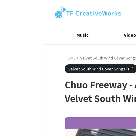
Music
Video
HOME
>
Velvet South Wind Cover Songs
Velvet South Wind Cover Songs (TH)
Chuo Freeway -
Velvet South Wi