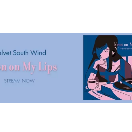
Pure
เวอร์ชันคัฟเวอร์ในตอนนี้ Velvet South Wind
คือ “Ch
: Nao
ได้นำเสนอเพลงคัฟเวอร์ “Why Does It Feel So
(MATSUT
Sad?” ของ Takuro Yoshida Vocals, Guitar:
(Velvet
Nao (Velvet South Wind)