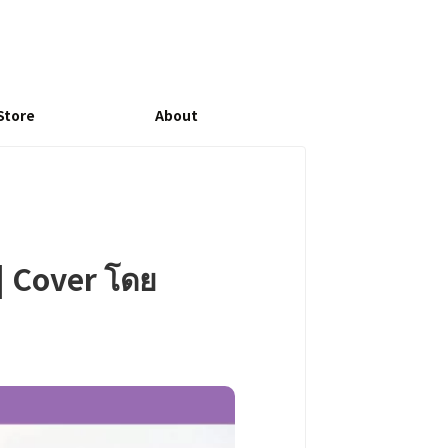
Store
About
 Cover โดย