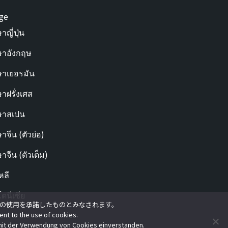
ge
าญี่ปุ่น
าอังกฤษ
าเยอรมัน
าฝรั่งเศส
ษาสเปน
าจีน (ตัวย่อ)
าจีน (ตัวเต็ม)
หลี
โดนีเซีย
e の使用を承諾したものとみなされます。
ent to the use of cookies.
 mit der Verwendung von Cookies einverstanden.