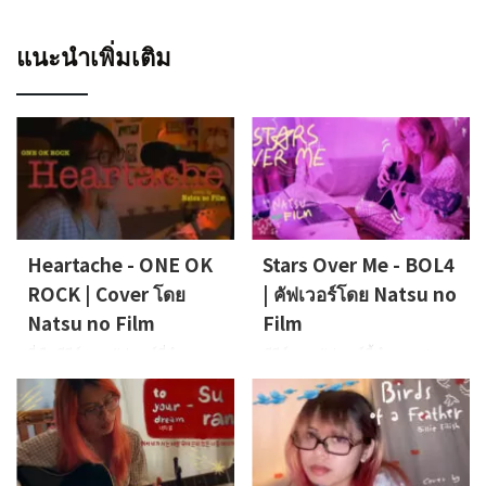
แนะนำเพิ่มเติม
Heartache - ONE OK
Stars Over Me - BOL4
ROCK | Cover โดย
| คัฟเวอร์โดย Natsu no
Natsu no Film
Film
นี่คือซีรีส์เพลงคัฟเวอร์ที่นำเสนอ
ซีรีส์เพลงคัฟเวอร์นี้นำเสนอ Leon
Leon นักร้องของ Natsu no Film
นักร้องนำของ Natsu no Film กับ
ที่ถ่ายทอดเพลงที่เธอชื่นชอบหรือ
การร้องเพลงที่เธอรักหรือเพลงที่
เพลงที่เพิ่งดึงดูดความสนใจของ
เพิ่งดึงดูดความสนใจของเธอ
เธอ บันทึกเสียงจากห้องนอนของ
บันทึกเสียงโดยตรงจากห้องนอน
เธอโดยตรงครั้งนี้ เธอคัฟเวอร์
ครั้งนี้เธอคัฟเวอร์เพลง “Stars