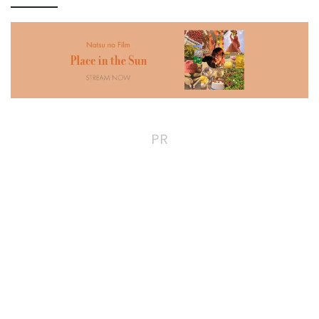
Film ถ่ายทอดบทเพลงที่เธอชื่น
นี้เธอคัฟเวอร์เพลง “It’s OK If
ชอบหรือเพลงที่เพิ่งดึงดูดความ
You Forget Me” ของ Astrid S
สนใจของเธอ บันทึกเสียงโดยตรง
Vocals, Guitar: Leon (Natsu
จากห้องนอนในครั้งนี้ เธอคัฟ
no Film)
เวอร์เพลง “Komariwarai” ของ
KONDO Toshiki
Vocals,
Guitar: Leon (Natsu no Film)
PR