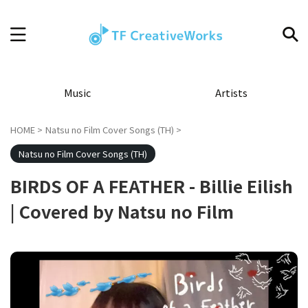
Music
Artists
HOME
>
Natsu no Film Cover Songs (TH)
>
Natsu no Film Cover Songs (TH)
BIRDS OF A FEATHER - Billie Eilish
| Covered by Natsu no Film