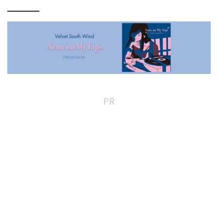
Vocals, Guitar: Nao (Velvet
คัฟเวอร์ในตอนนี้ Velvet South
South Wind)
Wind ได้นำเสนอเพลงคัฟเวอร์
“Why Does It Feel So Sad?”
ของ Takuro Yoshida Vocals,
Guitar: Nao (Velvet South
Wind)
PR