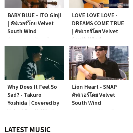
Yokan -I've been mellow-” และ
“My Pure Lady” ของ OZAKI
BABY BLUE - ITO Ginji
LOVE LOVE LOVE -
Ami Vocals, Guitar: Nao
(Velvet South Wind)
| คัฟเวอร์โดย Velvet
DREAMS COME TRUE
South Wind
| คัฟเวอร์โดย Velvet
South Wind
นี่คือเพลงคัฟเวอร์ที่แสดงโดย
Nao นักร้องของ Velvet South
นี่คือเพลงคัฟเวอร์ที่ขับร้องโดย
Windครั้งนี้เขาได้นำเพลง “BABY
Nao นักร้องนำของ Velvet
BLUE” ของ ITO Ginji มาคัฟเวอร์
South Windในครั้งนี้เขาได้นำ
ร้อง, กีตาร์: Nao (Velvet South
เพลง "LOVE LOVE LOVE" ของ
Wind)
DREAMS COME TRUE มาคัฟ
เวอร์ ร้องนำ, กีตาร์: Nao (Velvet
South Wind)
Why Does It Feel So
Lion Heart - SMAP |
Sad? - Takuro
คัฟเวอร์โดย Velvet
Yoshida | Covered by
South Wind
Velvet South Wind
นี่คือเพลงคัฟเวอร์ที่แสดงโดย
Nao นักร้องของ Velvet South
Cover Songs คือซีรีส์ที่ Nao นัก
Windครั้งนี้เขาคัฟเวอร์เพลง
ร้องนำของ Velvet South Wind
LATEST MUSIC
“Lion Heart” ของ SMAP
นำเพลงที่เขารักมาทำเป็นเวอร์ชัน