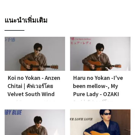
แนะนำเพิ่มเติม
Koi no Yokan - Anzen
Haru no Yokan -I've
Chitai | คัฟเวอร์โดย
been mellow-, My
Velvet South Wind
Pure Lady - OZAKI
Ami | คัฟเวอร์โดย
เพลงนี้เป็นเพลงคัฟเวอร์ที่ขับร้อง
โดย Nao นักร้องนำของ Velvet
Velvet South Wind
South Windเพลงที่นำมาคัฟเวอร์
เพลงคัฟเวอร์นี้ขับร้องโดย Nao
ครั้งนี้คือ “Koi no Yokan” ของ
นักร้องนำของ Velvet South
Anzen Chitai Vocals, Guitar:
Windเขาคัฟเวอร์เพลง “Haru no
Nao (Velvet South Wind)