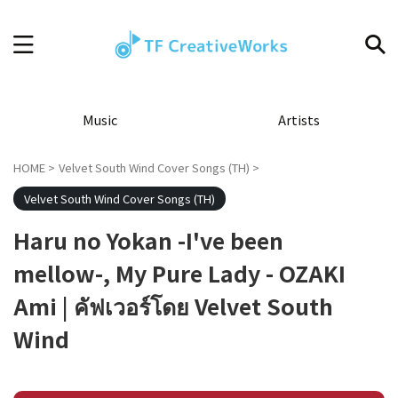
Music
Artists
HOME
>
Velvet South Wind Cover Songs (TH)
>
Velvet South Wind Cover Songs (TH)
Haru no Yokan -I've been
mellow-, My Pure Lady - OZAKI
Ami | คัฟเวอร์โดย Velvet South
Wind