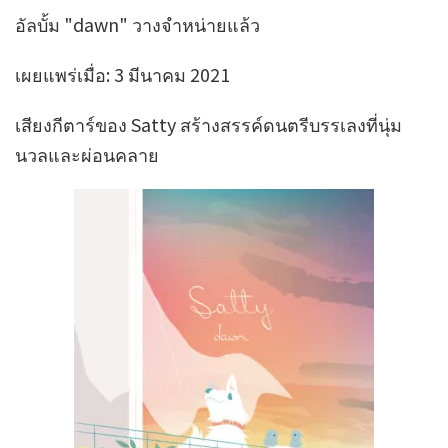
อัลบั้ม "dawn" วางจำหน่ายแล้ว
เผยแพร่เมื่อ: 3 มีนาคม 2021
เสียงกีตาร์ของ Satty สร้างสรรค์ดนตรีบรรเลงที่นุ่ม
นวลและผ่อนคลาย