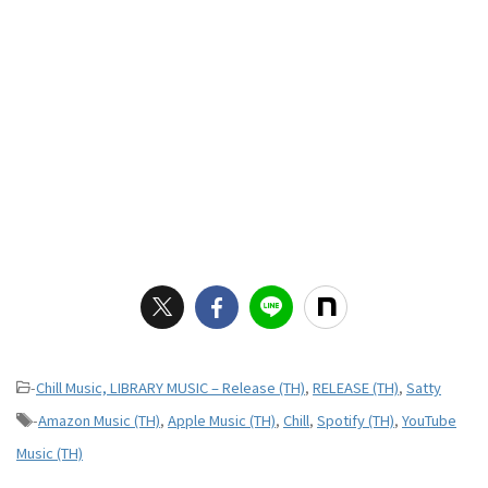
-
Chill Music, LIBRARY MUSIC – Release (TH)
,
RELEASE (TH)
,
Satty
-
Amazon Music (TH)
,
Apple Music (TH)
,
Chill
,
Spotify (TH)
,
YouTube
Music (TH)