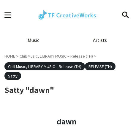
Music
Artists
HOME
>
Chill Music, LIBRARY MUSIC – Release (TH)
>
Chill Music, LIBRARY MUSIC – Release (TH)
RELEASE (TH)
Satty
Satty "dawn"
dawn