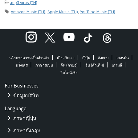
-
.mp3 virus (TH)
-
Amazon Music (TH)
,
Apple Music (TH)
,
YouTube Music (TH)
นโยบายความเป็นส่วนตัว
เกี่ยวกับเรา
ญี่ปุ่น
อังกฤษ
เยอรมัน
ฝรั่งเศส
ภาษาสเปน
จีน (ตัวย่อ)
จีน (ตัวเต็ม)
เกาหลี
อินโดนีเซีย
For Businesses
ข้อมูลบริษัท
Language
ภาษาญี่ปุ่น
ภาษาอังกฤษ