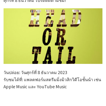
ศุกร์ที่ 8 ธันวาคม โปรดติดตามชม!
วันปล่อย: วันศุกร์ที่ 8 ธันวาคม 2023
รับชมได้ที่: แพลตฟอร์มสตรีมมิ่งมิวสิกวิดีโอชั้นนำ เช่น
Apple Music และ YouTube Music