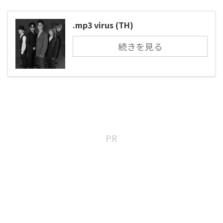
.mp3 virus (TH)
続きを見る
PR