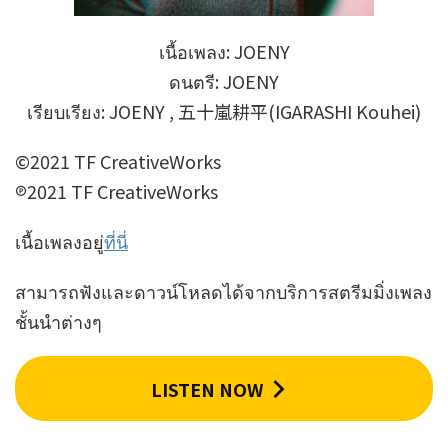
เนื้อเพลง: JOENY
ดนตรี: JOENY
เรียบเรียง: JOENY , 五十嵐耕平(IGARASHI Kouhei)
©2021 TF CreativeWorks
℗2021 TF CreativeWorks
เนื้อเพลงอยู่
ที่นี่
สามารถฟังและดาวน์โหลดได้จากบริการสตรีมมิ่งเพลง
ชั้นนำต่างๆ
LISTEN NOW