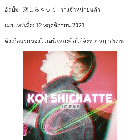
อัลบั้ม "恋しちゃって" วางจำหน่ายแล้ว
เผยแพร่เมื่อ: 12 พฤศจิกายน 2021
ซิงเกิลแรกของโจเอนี เพลงดิสโก้จังหวะสนุกสนาน