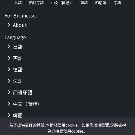
法語
西班牙語
中文（簡體）
韓語
印尼語
泰語
For Businesses
About
Language
日語
英語
德語
法語
西班牙語
中文（簡體）
韓語
為了提供更好的體驗,本網站使用cookie。如果您繼續瀏覽,您將被視
印尼語
為已接受使用cookie。