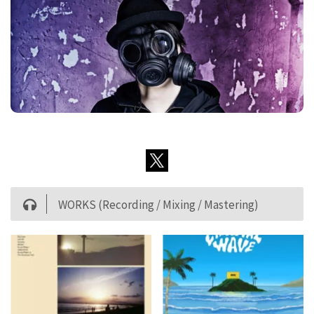
WORKS (Recording / Mixing / Mastering)