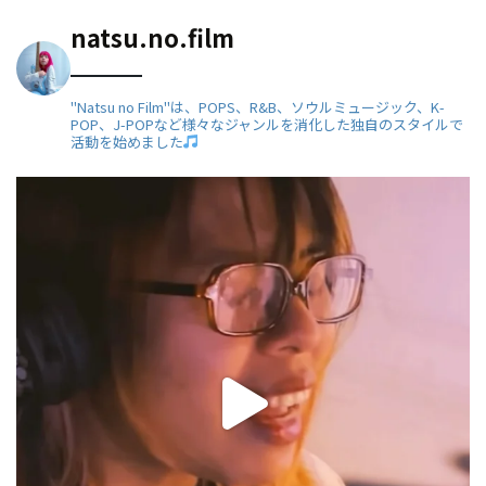
natsu.no.film
"Natsu no Film"は、POPS、R&B、ソウルミュージック、K-
POP、J-POPなど様々なジャンルを消化した独自のスタイルで
活動を始めました