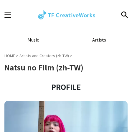
Music
Artists
HOME
>
Artists and Creators (zh-TW)
>
Natsu no Film (zh-TW)
PROFILE