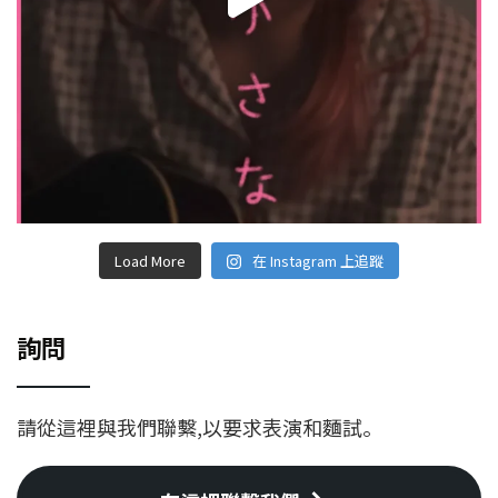
Load More
在 Instagram 上追蹤
詢問
請從這裡與我們聯繫,以要求表演和麵試。