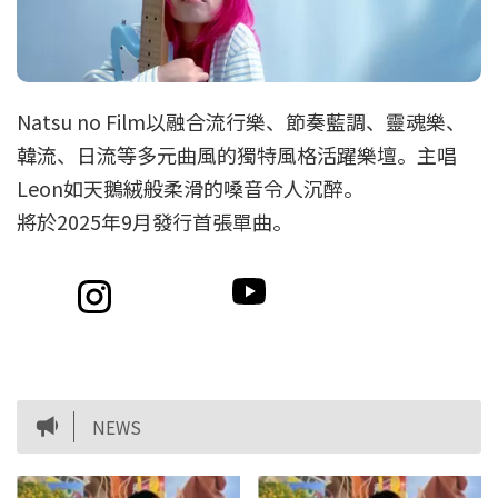
Natsu no Film以融合流行樂、節奏藍調、靈魂樂、
韓流、日流等多元曲風的獨特風格活躍樂壇。主唱
Leon如天鵝絨般柔滑的嗓音令人沉醉。
將於2025年9月發行首張單曲。
NEWS