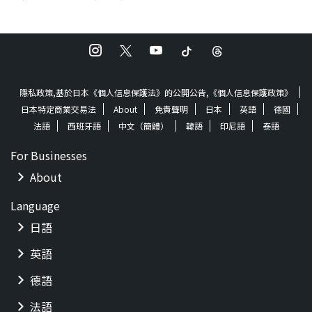
隱私政策,基於日本《個人信息保護法》的公開公告,《個人信息保護政策》
日本特定商業交易法
About
免責聲明
日本
英語
德國
法語
西班牙語
中文（簡體）
韓語
印尼語
泰語
For Businesses
About
Language
日語
英語
德語
法語