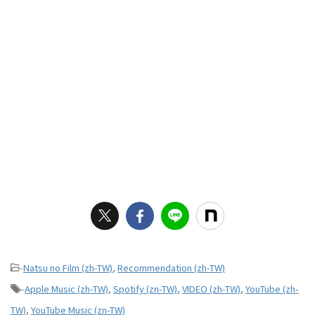
-
Natsu no Film (zh-TW)
,
Recommendation (zh-TW)
-
Apple Music (zh-TW)
,
Spotify (zn-TW)
,
VIDEO (zh-TW)
,
YouTube (zh-
TW)
,
YouTube Music (zn-TW)