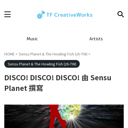
Music
Artists
HOME
>
Sensu Planet & The Howling Fish (zh-TW)
>
Sensu Planet & The Howling Fish (zh-TW)
DISCO! DISCO! DISCO! 由 Sensu
Planet 撰寫