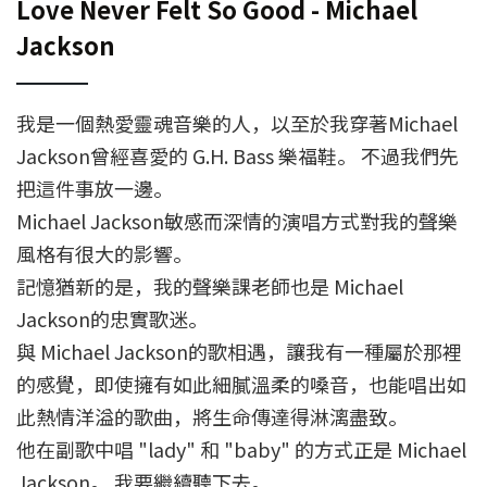
Love Never Felt So Good - Michael
Jackson
我是一個熱愛靈魂音樂的人，以至於我穿著Michael
Jackson曾經喜愛的 G.H. Bass 樂福鞋。 不過我們先
把這件事放一邊。
Michael Jackson敏感而深情的演唱方式對我的聲樂
風格有很大的影響。
記憶猶新的是，我的聲樂課老師也是 Michael
Jackson的忠實歌迷。
與 Michael Jackson的歌相遇，讓我有一種屬於那裡
的感覺，即使擁有如此細膩溫柔的嗓音，也能唱出如
此熱情洋溢的歌曲，將生命傳達得淋漓盡致。
他在副歌中唱 "lady" 和 "baby" 的方式正是 Michael
Jackson。 我要繼續聽下去。