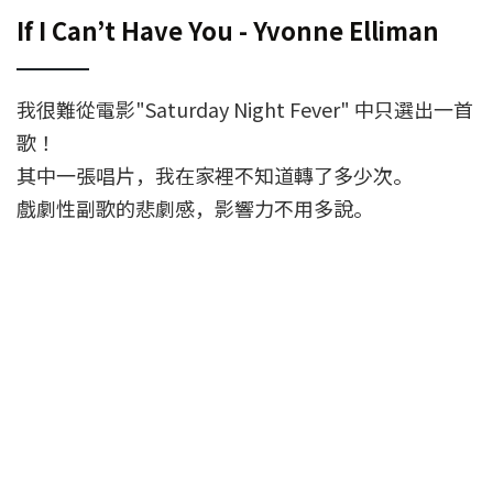
If I Can’t Have You - Yvonne Elliman
我很難從電影"Saturday Night Fever" 中只選出一首
歌！
其中一張唱片，我在家裡不知道轉了多少次。
戲劇性副歌的悲劇感，影響力不用多說。