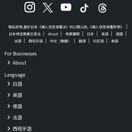
隱私政策,基於日本《個人信息保護法》的公開公告,《個人信息保護政策》
日本特定商業交易法
About
免責聲明
日本
英語
德國
法語
西班牙語
中文（簡體）
韓語
印尼語
泰語
For Businesses
About
Language
日語
英語
德語
法語
西班牙語