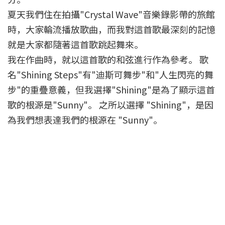
夏天我們住在拍攝"Crystal Wave"音樂錄影帶的旅館
時，大家輪流播放歌曲，而我對這首歌最深刻的記憶
就是大家都隨著這首歌跳起舞來。
我在作曲時，就以這首歌的和弦進行作為參考。 歌
名"Shining Steps"有"迪斯可舞步"和"人生閃亮的舞
步"的重疊意義，但我選擇"Shining"是為了顯示這首
歌的根源是"Sunny"。 之所以選擇 "Shining"，是因
為我們想表達我們的根源在 "Sunny"。