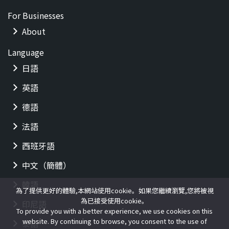
For Businesses
About
Language
日語
英語
德語
法語
西班牙語
中文（簡體）
韓語
為了提供更好的體驗,本網站使用cookie。如果您繼續瀏覽,您將被視
為已接受使用cookie。
印尼語
To provide you with a better experience, we use cookies on this
website. By continuing to browse, you consent to the use of
泰語