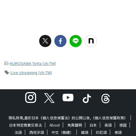
-
KUROSAWA Tetta (zh-TW)
-
Live streaming (zh-TW)
隱私政策,基於日本《個人信息保護法》的公開公告,《個人信息保護政策》
日本特定商業交易法
About
免責聲明
日本
英語
德國
法語
西班牙語
中文（簡體）
韓語
印尼語
泰語