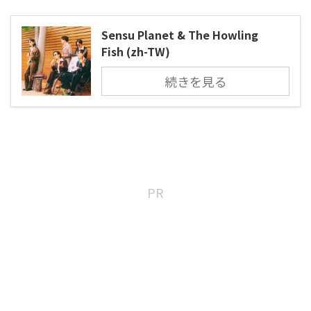
Sensu Planet & The Howling
Fish (zh-TW)
続きを見る
PR