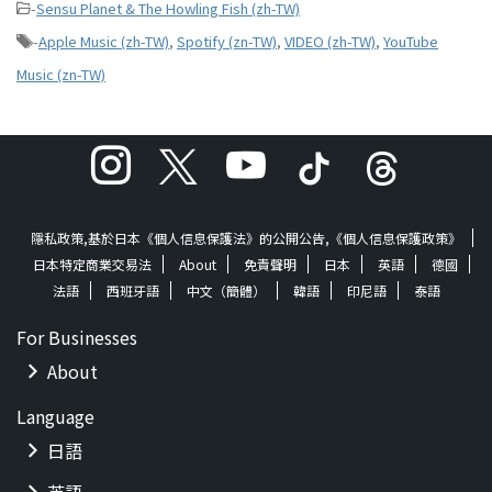
-
Sensu Planet & The Howling Fish (zh-TW)
-
Apple Music (zh-TW)
,
Spotify (zn-TW)
,
VIDEO (zh-TW)
,
YouTube
Music (zn-TW)
隱私政策,基於日本《個人信息保護法》的公開公告,《個人信息保護政策》
日本特定商業交易法
About
免責聲明
日本
英語
德國
法語
西班牙語
中文（簡體）
韓語
印尼語
泰語
For Businesses
About
Language
日語