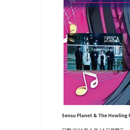
Sensu Planet & The Howling