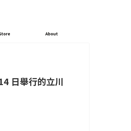
Store
About
6 月 14 日舉行的立川