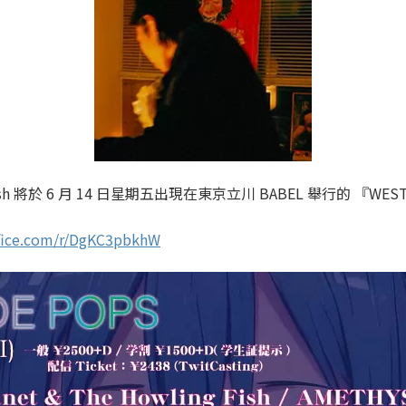
ing Fish 將於 6 月 14 日星期五出現在東京立川 BABEL 舉行的 『WES
ffice.com/r/DgKC3pbkhW