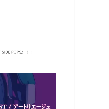
T SIDE POPS』！！