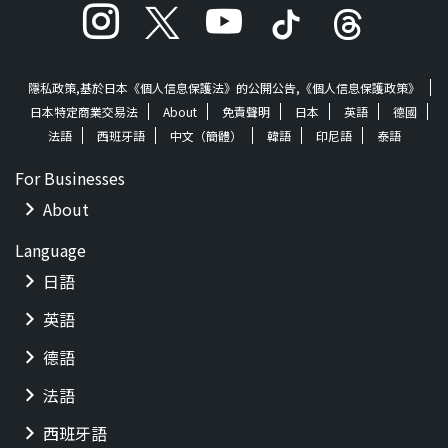
隱私政策,基於日本《個人信息保護法》的公開公告,《個人信息保護政策》
日本特定商業交易法
About
免責聲明
日本
英語
德國
法語
西班牙語
中文（簡體）
韓語
印尼語
泰語
For Businesses
About
Language
日語
英語
德語
法語
西班牙語