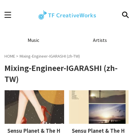
Music
Artists
HOME
>
Mixing-Engineer-IGARASHI (zh-TW)
Mixing-Engineer-IGARASHI (zh-
TW)
Sensu Planet & The H
Sensu Planet & The H