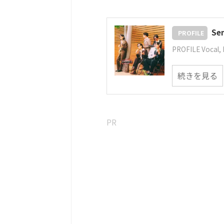
Sen
PROFILE
PROFILE Vocal, 
続きを見る
PR