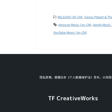
-
RELEASE (zh-CN)
,
Sensu Planet & The
-
Amazon Music (zn-CN)
,
Apple Music 
YouTube Music (zn-CN)
隐私政策，根据日本《个人数据保护法》发布，以及隐