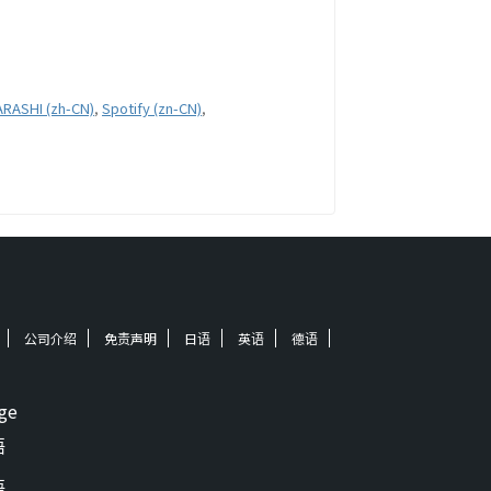
ARASHI (zh-CN)
,
Spotify (zn-CN)
,
公司介绍
免责声明
日语
英语
德语
ge
语
语