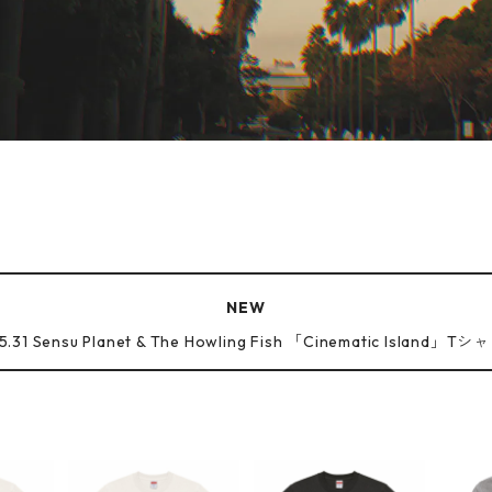
NEW
5.31 Sensu Planet & The Howling Fish 「Cinematic Island」