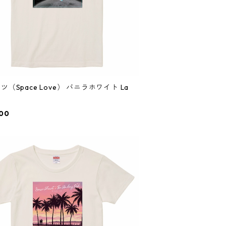
ツ（Space Love） バニラホワイト La
00