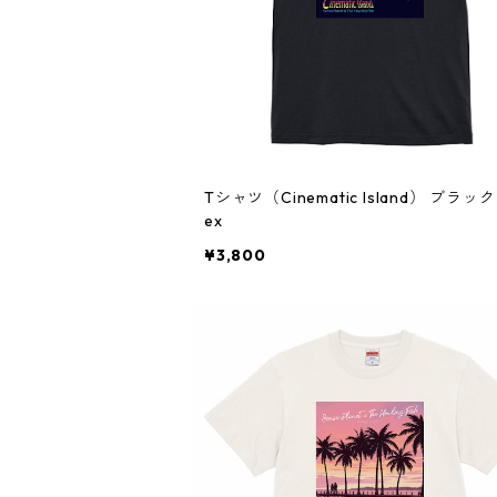
Tシャツ（Cinematic Island） ブラック 
ex
¥3,800