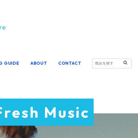
G GUIDE
ABOUT
CONTACT
Fresh Music