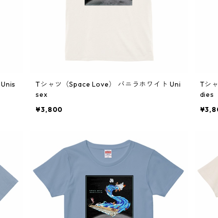
Unis
Tシャツ（Space Love） バニラホワイト Uni
Tシャ
sex
dies
¥3,800
¥3,8