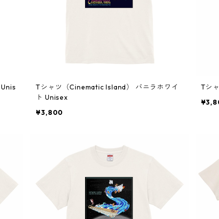
Unis
Tシャツ（Cinematic Island） バニラホワイ
Tシャ
ト Unisex
¥3,8
¥3,800