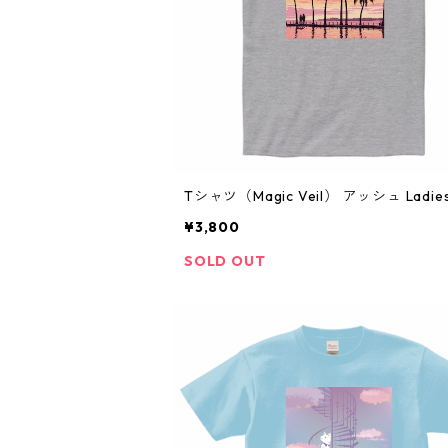
Tシャツ（Magic Veil） アッシュ Ladie
¥3,800
SOLD OUT