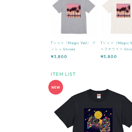
Tシャツ（Magic Veil） ア
Tシャツ（Magic V
ッシュ Unisex
ニラホワイト Unis
¥3,800
¥3,800
ITEM LIST