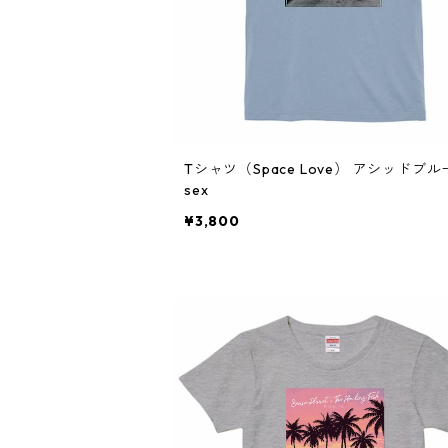
Tシャツ（Space Love） アシッドブルー
sex
¥3,800