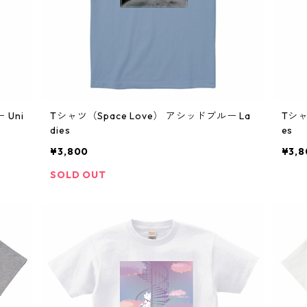
 Uni
Tシャツ（Space Love） アシッドブルー La
Tシャ
dies
es
¥3,800
¥3,8
SOLD OUT