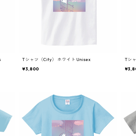
s
Tシャツ（City） ホワイト Unisex
Tシャ
¥3,800
¥3,8