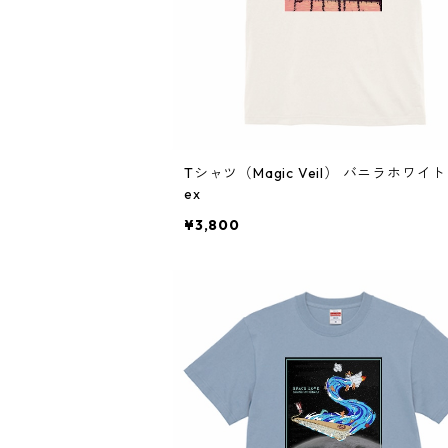
Tシャツ（Magic Veil） バニラホワイト 
ex
¥3,800