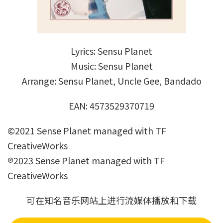
Lyrics: Sensu Planet
Music: Sensu Planet
Arrange: Sensu Planet, Uncle Gee, Bandado
EAN: 4573529370719
©2021 Sense Planet managed with TF
CreativeWorks
℗2023 Sense Planet managed with TF
CreativeWorks
可在知名音乐网站上进行流媒体播放和下载