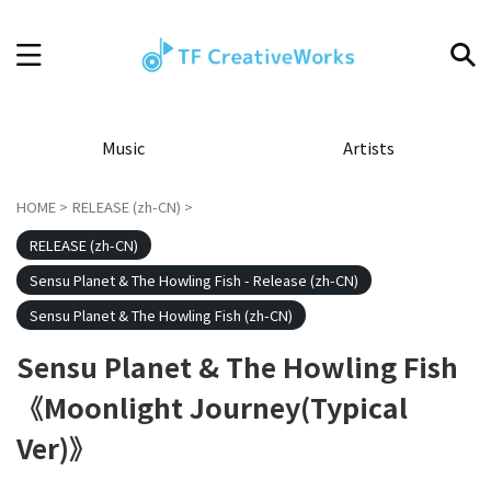
Music
Artists
HOME
>
RELEASE (zh-CN)
>
RELEASE (zh-CN)
Sensu Planet & The Howling Fish - Release (zh-CN)
Sensu Planet & The Howling Fish (zh-CN)
Sensu Planet & The Howling Fish
《Moonlight Journey(Typical
Ver)》