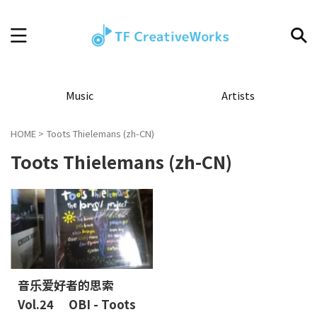
Music
Artists
HOME
>
Toots Thielemans (zh-CN)
Toots Thielemans (zh-CN)
音乐爱好者的思索
Vol.24 OBI - Toots