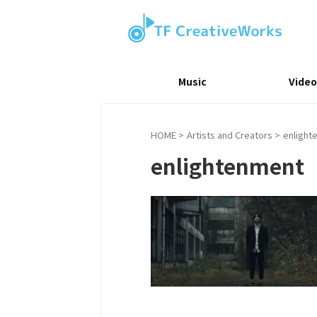
Music
Video
HOME
>
Artists and Creators
>
enlight
enlightenment