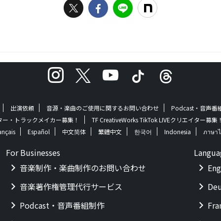
出演依頼
音源・楽曲のご使用に関するお問い合わせ
Podcast・音声
 | クリエイター・トラックメイカー募集！
TF CreativeWorks TikTok LIVEクリエイター募集
ançais
Español
中文简体
繁體中文
한국어
Indonesia
ภาษาไ
For Businesses
Langua
音楽制作・楽曲制作のお問い合わせ
Eng
音楽著作権管理代行サービス
Deu
Podcast・音声番組制作
Fra