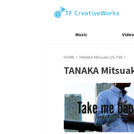
Music
Video
HOME
>
TANAKA Mitsuaki (zh-TW)
>
TANAKA Mitsuak