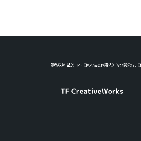
CreativeWorks℗2019 TF CreativeW
Streaming Trailer
https://youtu.be/9X_xOs2Fkg0 Vid
...
隱私政策,基於日本《個人信息保護法》的公開公告,